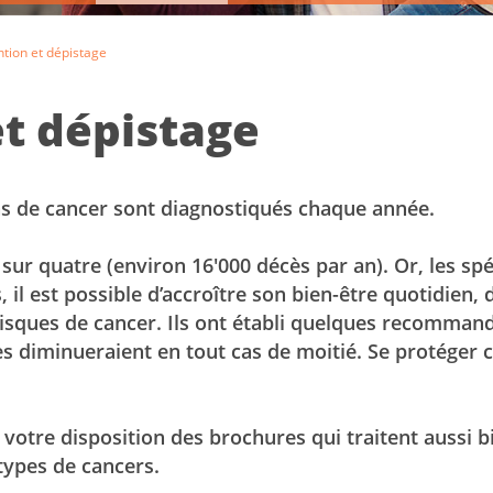
tion et dépistage
et dépistage
as de cancer sont diagnostiqués chaque année.
ur quatre (environ 16'000 décès par an). Or, les spé
 il est possible d’accroître son bien-être quotidien, 
isques de cancer. Ils ont établi quelques recommanda
s diminueraient en tout cas de moitié. Se protéger co
otre disposition des brochures qui traitent aussi b
types de cancers.