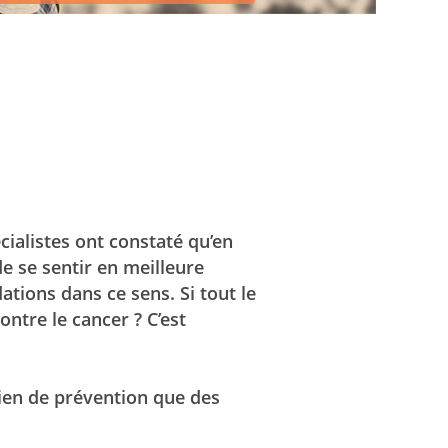
cialistes ont constaté qu’en
de se sentir en meilleure
tions dans ce sens. Si tout le
ntre le cancer ? C’est
ien de prévention que des