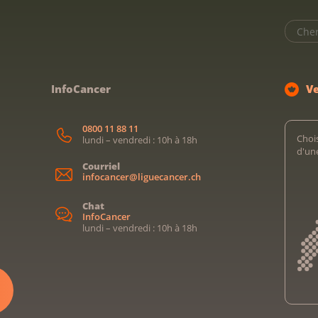
InfoCancer
V
0800 11 88 11
Chois
lundi – vendredi : 10h à 18h
d'un
Courriel
infocancer@liguecancer.ch
Chat
InfoCancer
lundi – vendredi : 10h à 18h
Kreb