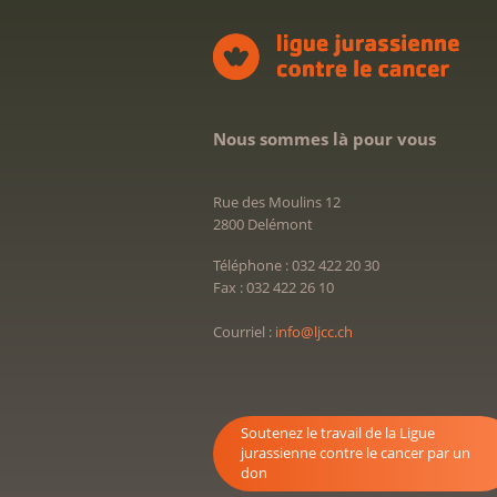
Nous sommes là pour vous
Rue des Moulins 12
2800 Delémont
Téléphone : 032 422 20 30
Fax : 032 422 26 10
Courriel :
info@ljcc.ch
Soutenez le travail de la Ligue
jurassienne contre le cancer par un
don