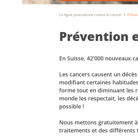
La ligue jurassienne contre le cancer
Préven
Prévention 
En Suisse, 42'000 nouveaux c
Les cancers causent un décès s
modifiant certaines habitudes,
forme tout en diminuant les r
monde les respectait, les décè
possible !
Nous mettons gratuitement à v
traitements et des différents 